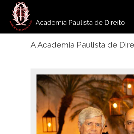
Pule
para
o
Academia Paulista de Direito
conteúdo
A Academia Paulista de Direi