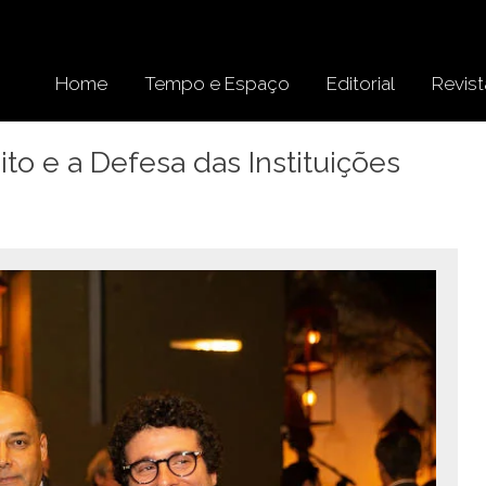
Home
Tempo e Espaço
Editorial
Revist
to e a Defesa das Instituições