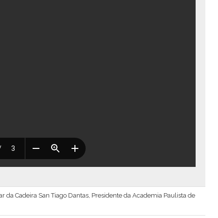
tular da Cadeira San Tiago Dantas, Presidente da Academia Paulista de