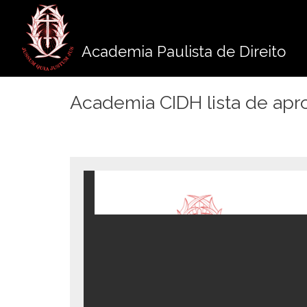
Pule
para
o
Academia Paulista de Direito
conteúdo
Academia CIDH lista de apr