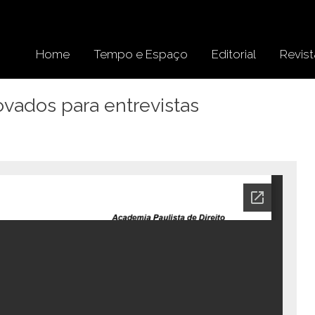
Home
Tempo e Espaço
Editorial
Revist
ovados para entrevistas