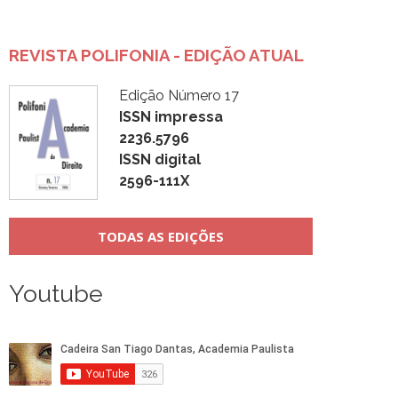
REVISTA POLIFONIA - EDIÇÃO ATUAL
Edição Número 17
ISSN impressa
2236.5796
ISSN digital
2596-111X
TODAS AS EDIÇÕES
Youtube