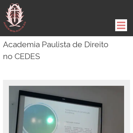
Pule
para
o
conteúdo
Academia Paulista de Direito
no CEDES