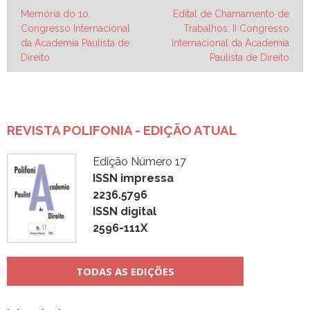
Navegação
Memória do 1o.
Edital de Chamamento de
Congresso Internacional
Trabalhos: II Congresso
de
da Academia Paulista de
Internacional da Academia
Post
Direito
Paulista de Direito
REVISTA POLIFONIA - EDIÇÃO ATUAL
Edição Número 17
ISSN impressa
2236.5796
ISSN digital
2596-111X
TODAS AS EDIÇÕES