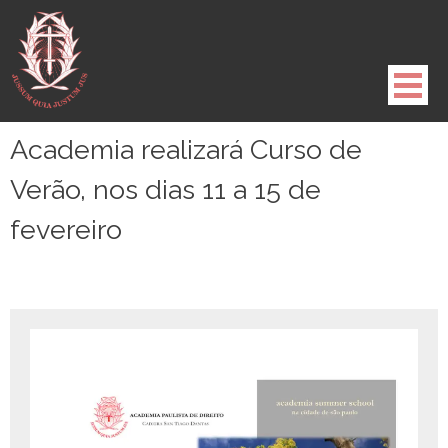
Pule
para
o
conteúdo
Academia realizará Curso de
Verão, nos dias 11 a 15 de
fevereiro