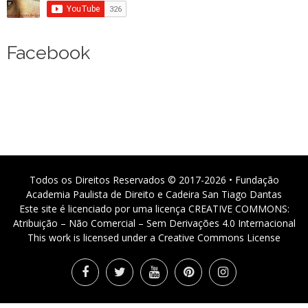
Facebook
Todos os Direitos Reservados © 2017-2026 • Fundação
Academia Paulista de Direito e Cadeira San Tiago Dantas
Este site é licenciado por uma licença CREATIVE COMMONS:
Atribuição – Não Comercial – Sem Derivações 4.0 Internacional
This work is licensed under a Creative Commons License