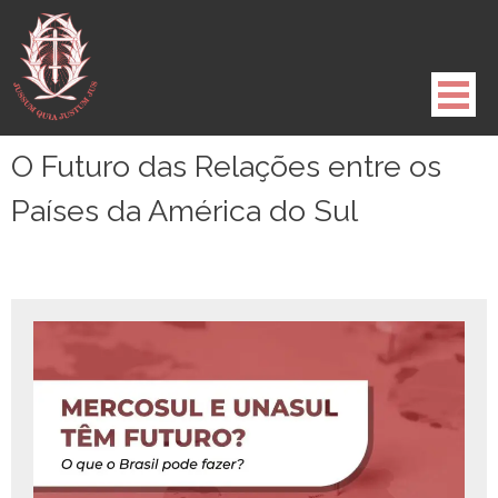
Pule
para
o
conteúdo
O Futuro das Relações entre os
Países da América do Sul