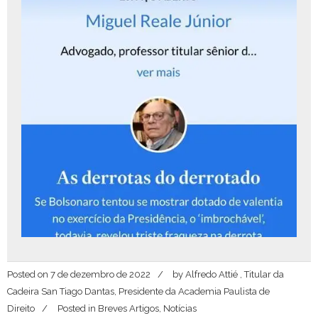
Posted on
7 de dezembro de 2022
by
Alfredo Attié , Titular da
Cadeira San Tiago Dantas, Presidente da Academia Paulista de
Direito
Posted in
Breves Artigos
,
Notícias