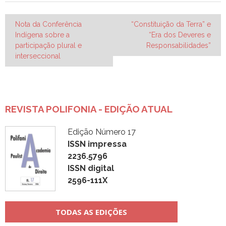
Navegação
Nota da Conferência
“Constituição da Terra” e
Indígena sobre a
“Era dos Deveres e
de
participação plural e
Responsabilidades”
Post
interseccional
REVISTA POLIFONIA - EDIÇÃO ATUAL
Edição Número 17
ISSN impressa
2236.5796
ISSN digital
2596-111X
TODAS AS EDIÇÕES