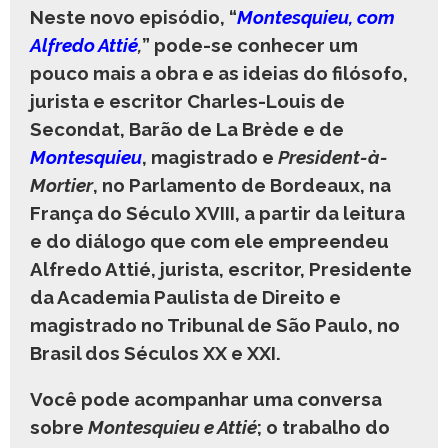
Neste novo episódio, “
Montesquieu, com
Alfredo Attié
,
” pode-se conhecer um
pouco mais a obra e as ideias do filósofo,
jurista e escritor Charles-Louis de
Secondat, Barão de La Brède e de
Montesquieu
, magistrado e
President-à-
Mortier
, no Parlamento de Bordeaux, na
França do Século XVIII, a partir da leitura
e do diálogo que com ele empreendeu
Alfredo Attié, jurista, escritor, Presidente
da Academia Paulista de Direito e
magistrado no Tribunal de São Paulo, no
Brasil dos Séculos XX e XXI.
Você pode acompanhar uma conversa
sobre
Montesquieu e Attié
; o trabalho do