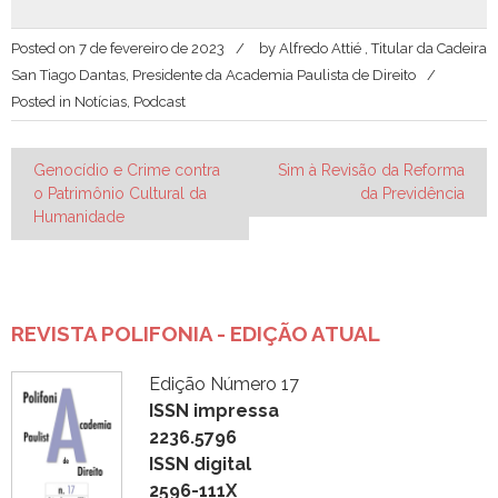
Posted on
7 de fevereiro de 2023
by
Alfredo Attié , Titular da Cadeira
San Tiago Dantas, Presidente da Academia Paulista de Direito
Posted in
Notícias
,
Podcast
Navegação
Genocídio e Crime contra
Sim à Revisão da Reforma
o Patrimônio Cultural da
da Previdência
de
Humanidade
Post
REVISTA POLIFONIA - EDIÇÃO ATUAL
Edição Número 17
ISSN impressa
2236.5796
ISSN digital
2596-111X