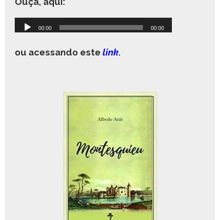
Ouça, aqui:
ou acessando este
link
.