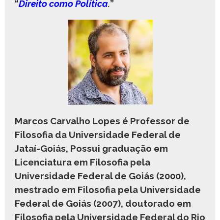
“
Direito como Política
.
”
Marcos Carvalho Lopes é Professor de
Filosofia da Universidade Federal de
Jataí-Goiás, Possui graduação em
Licenciatura em Filosofia pela
Universidade Federal de Goiás (2000),
mestrado em Filosofia pela Universidade
Federal de Goiás (2007), doutorado em
Filosofia pela Universidade Federal do Rio