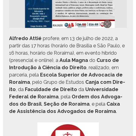
Alfre­do Attié
pro­fere, em 13 de jul­ho de 2022, a
par­tir das 17 horas (horário de Brasília e São Paulo, e
16 horas, horário de Roraima), em even­to híbri­do
(pres­en­cial e online), a
Aula Magna
do
Cur­so de
Intro­dução à Ciên­cia do Dire­ito
, real­iza­do, em
parce­ria, pela
Esco­la Supe­ri­or de Advo­ca­cia de
Roraima
, pelo Grupo de Estu­dos
Can­ja com Dire­
ito
, da
Fac­ul­dade de Dire­ito
da
Uni­ver­si­dade
Fed­er­al de
Roraima
, pela
Ordem dos Advo­ga­
dos do Brasil
,
Seção de Roraima
, e pela
Caixa
de Assistên­cia dos Advo­ga­dos de
Roraima
.