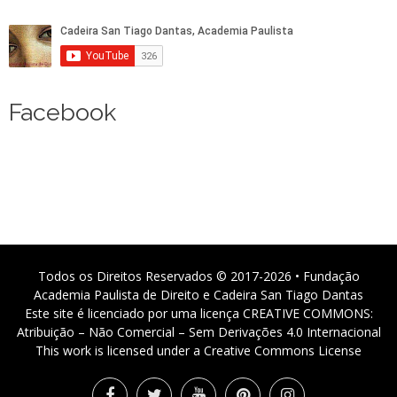
Facebook
Todos os Direitos Reservados © 2017-2026 • Fundação
Academia Paulista de Direito e Cadeira San Tiago Dantas
Este site é licenciado por uma licença CREATIVE COMMONS:
Atribuição – Não Comercial – Sem Derivações 4.0 Internacional
This work is licensed under a Creative Commons License