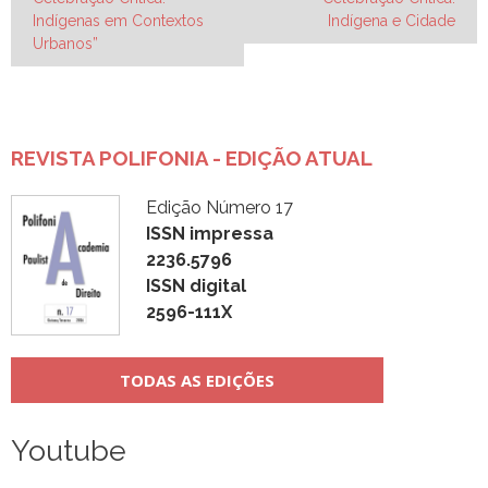
de
Indígenas em Contextos
Indígena e Cidade
Post
Urbanos”
REVISTA POLIFONIA - EDIÇÃO ATUAL
Edição Número 17
ISSN impressa
2236.5796
ISSN digital
2596-111X
TODAS AS EDIÇÕES
Youtube