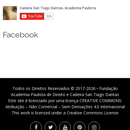
Facebook
Todos os Direitos Reservados © 2017-2026 • Fundação
Academia Paulista de Direito e Cadeira San Tiago Dantas
Este site é licenciado por uma licença CREATIVE COMMONS:
Atribuição – Não Comercial – Sem Derivações 4.0 Internacional
This work is licensed under a Creative Commons License