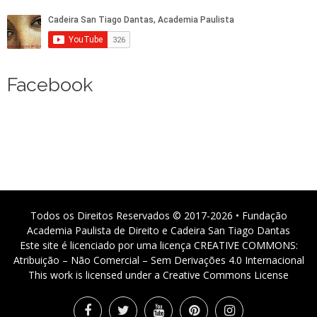
Facebook
Todos os Direitos Reservados © 2017-2026 • Fundação
Academia Paulista de Direito e Cadeira San Tiago Dantas
Este site é licenciado por uma licença CREATIVE COMMONS:
Atribuição – Não Comercial – Sem Derivações 4.0 Internacional
This work is licensed under a Creative Commons License