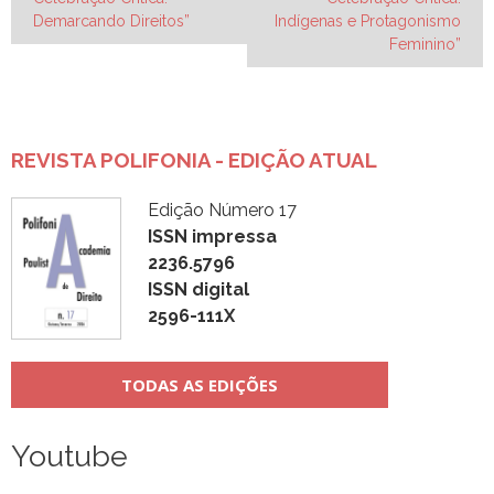
de
Demarcando Direitos”
Indígenas e Protagonismo
Post
Feminino”
REVISTA POLIFONIA - EDIÇÃO ATUAL
Edição Número 17
ISSN impressa
2236.5796
ISSN digital
2596-111X
TODAS AS EDIÇÕES
Youtube