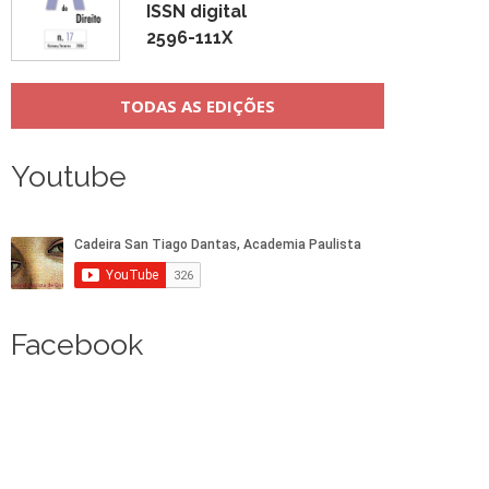
ISSN digital
2596-111X
TODAS AS EDIÇÕES
Youtube
Facebook