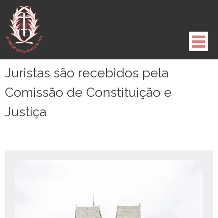
Pule
para
o
conteúdo
Juristas são recebidos pela
Comissão de Constituição e
Justiça