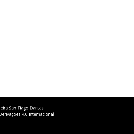
deira San Tiago Dantas
erivações 4.0 Internacional