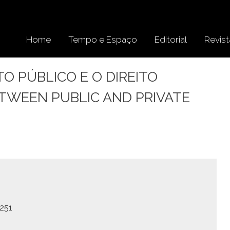
Home
Tempo e Espaço
Editorial
Revist
TO PÚBLICO E O DIREITO
TWEEN PUBLIC AND PRIVATE
1251