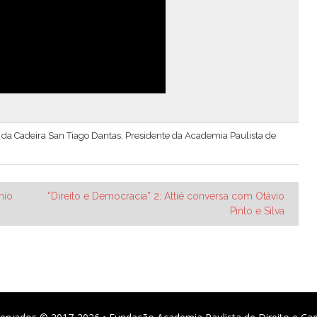
lar da Cadeira San Tiago Dantas, Presidente da Academia Paulista de
nio
“Direito e Democracia” 2: Attié conversa com Otávio
Pinto e Silva