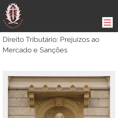
Pule
para
o
conteúdo
Direito Tributário: Prejuízos ao
Mercado e Sanções