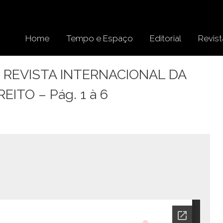
Home
Tempo e Espaço
Editorial
Revist
– REVISTA INTERNACIONAL DA
ITO – Pág. 1 à 6