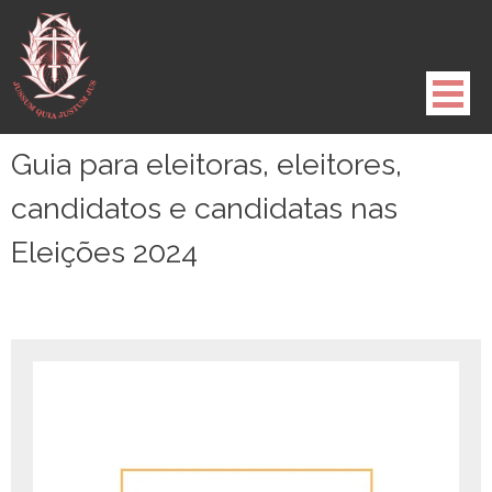
Pule
para
o
conteúdo
Guia para eleitoras, eleitores,
candidatos e candidatas nas
Eleições 2024