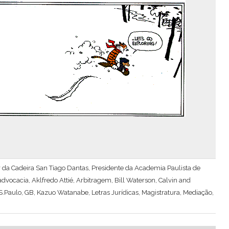
lar da Cadeira San Tiago Dantas, Presidente da Academia Paulista de
advocacia
,
Aklfredo Attié
,
Arbitragem
,
Bill Waterson
,
Calvin and
S.Paulo
,
GB
,
Kazuo Watanabe
,
Letras Jurídicas
,
Magistratura
,
Mediação
,