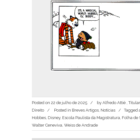
Posted on
22 de julho de 2025
by
Alfredo Attié , Titu
Direito
Posted in
Breves Artigos
,
Notícias
Tagged
Hobbes
,
Disney
,
Escola Paulista da Magistratura
,
Folha de 
Walter Ceneviva
,
Weiss de Andrade