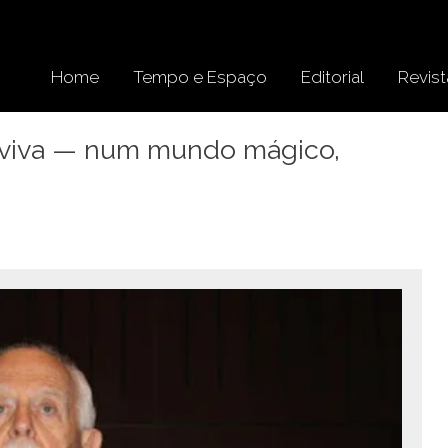
Home
Tempo e Espaço
Editorial
Revist
viva — num mundo mágico,