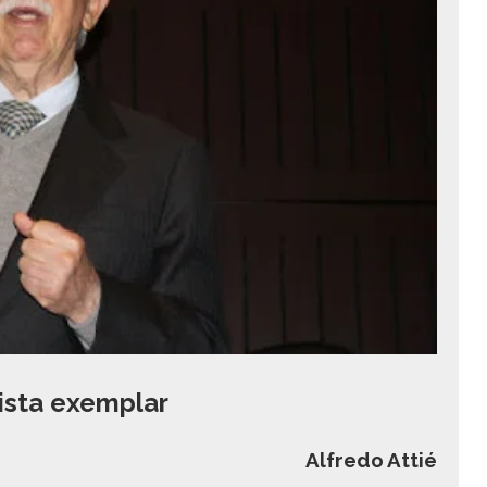
ista exemplar
Alfredo Attié