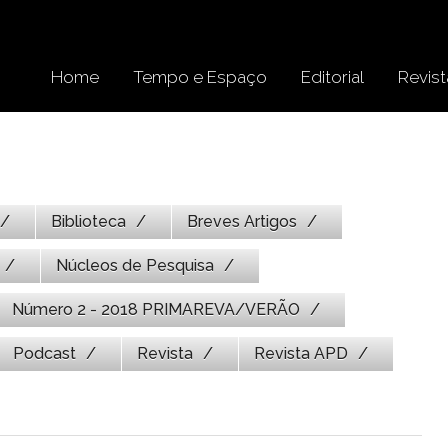
Home
Tempo e Espaço
Editorial
Revist
Biblioteca
Breves Artigos
Núcleos de Pesquisa
Número 2 - 2018 PRIMAREVA/VERÃO
Podcast
Revista
Revista APD