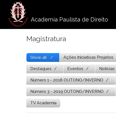
Pule
para
o
Academia Paulista de Direito
conteúdo
Magistratura
Show all
Ações Iniciativas Projetos
Destaques
Eventos
Notícias
Número 1 - 2018 OUTONO/INVERNO
Número 3 - 2019 OUTONO/INVERNO
TV Academia