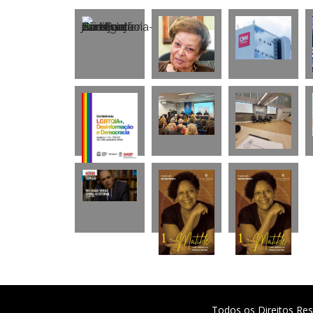
Todos os Direitos Res