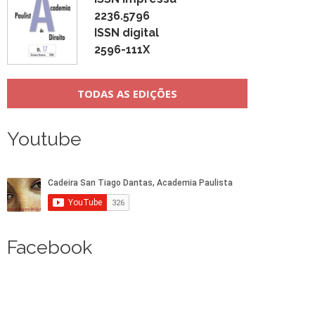
2236.5796
ISSN digital
2596-111X
TODAS AS EDIÇÕES
Youtube
Facebook