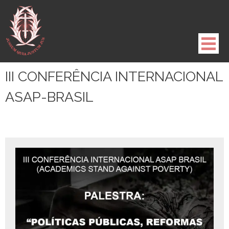
Pule
para
o
conteúdo
III CONFERÊNCIA INTERNACIONAL
ASAP-BRASIL