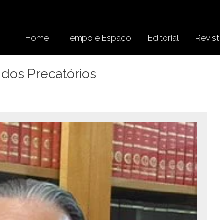
Home
Tempo e Espaço
Editorial
Revist
 dos Precatórios