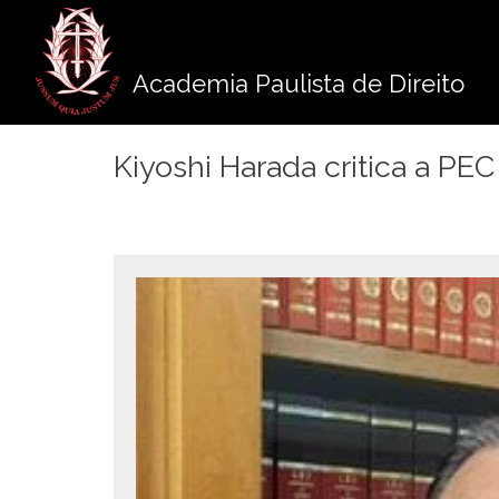
Pule
para
o
Academia Paulista de Direito
conteúdo
Kiyoshi Harada critica a PEC