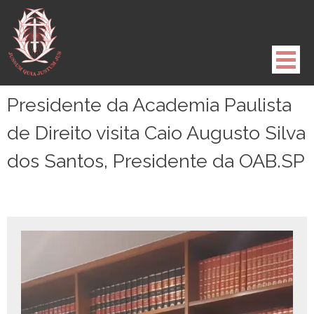
Pule
para
o
conteúdo
Presidente da Academia Paulista
de Direito visita Caio Augusto Silva
dos Santos, Presidente da OAB.SP