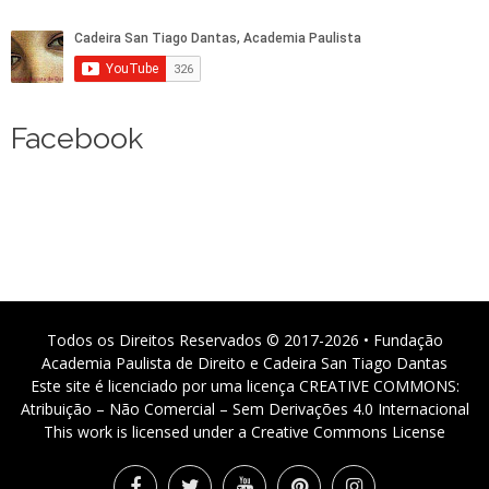
Facebook
Todos os Direitos Reservados © 2017-2026 • Fundação
Academia Paulista de Direito e Cadeira San Tiago Dantas
Este site é licenciado por uma licença CREATIVE COMMONS:
Atribuição – Não Comercial – Sem Derivações 4.0 Internacional
This work is licensed under a Creative Commons License