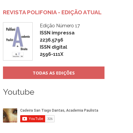
REVISTA POLIFONIA - EDIÇÃO ATUAL
Edição Número 17
ISSN impressa
2236.5796
ISSN digital
2596-111X
TODAS AS EDIÇÕES
Youtube