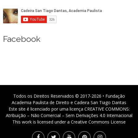
Facebook
Todos os Direitos Reservados © 2017-2026 • Fundação
Academia Paulista de Direito e Cadeira San Tiago Dantas
Este site é licenciado por uma licença CREATIVE COMMONS:
Atribuição – Não Comercial – Sem Derivações 4.0 Internacional
This work is licensed under a Creative Commons License