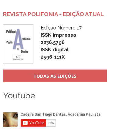
REVISTA POLIFONIA - EDIÇÃO ATUAL
Edição Número 17
ISSN impressa
2236.5796
ISSN digital
2596-111X
TODAS AS EDIÇÕES
Youtube