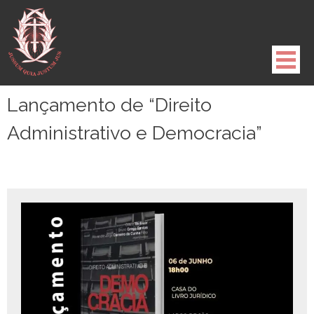
Pule
para
o
conteúdo
Lançamento de “Direito
Administrativo e Democracia”