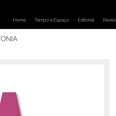
Home
Tempo e Espaço
Editorial
Revist
IFONIA