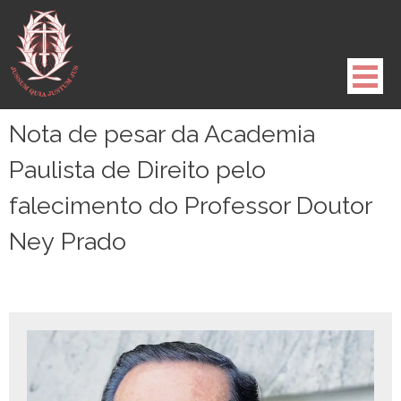
Pule
para
o
conteúdo
Nota de pesar da Academia
Paulista de Direito pelo
falecimento do Professor Doutor
Ney Prado