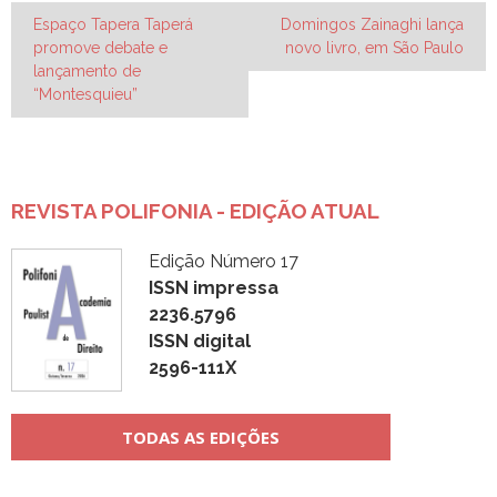
Navegação
Espaço Tapera Taperá
Domingos Zainaghi lança
promove debate e
novo livro, em São Paulo
de
lançamento de
Post
“Montesquieu”
REVISTA POLIFONIA - EDIÇÃO ATUAL
Edição Número 17
ISSN impressa
2236.5796
ISSN digital
2596-111X
TODAS AS EDIÇÕES