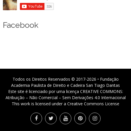
Facebook
Todos os Direitos Reservados © 2017-2026 • Fundação
Academia Paulista de Direito e Cadeira San Tiago Dantas
Este site é licenciado por uma licença CREATIVE COMMONS:
Atribuição – Não Comercial – Sem Derivações 4.0 Internacional
This work is licensed under a Creative Commons License