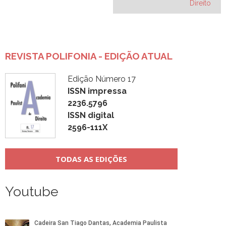
Post
Direito
REVISTA POLIFONIA - EDIÇÃO ATUAL
Edição Número 17
ISSN impressa
2236.5796
ISSN digital
2596-111X
TODAS AS EDIÇÕES
Youtube