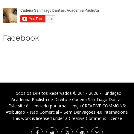
Facebook
Todos os Direitos Reservados © 2017-2026 • Fundação
Academia Paulista de Direito e Cadeira San Tiago Dantas
Este site é licenciado por uma licença CREATIVE COMMONS:
Atribuição – Não Comercial – Sem Derivações 4.0 Internacional
This work is licensed under a Creative Commons License