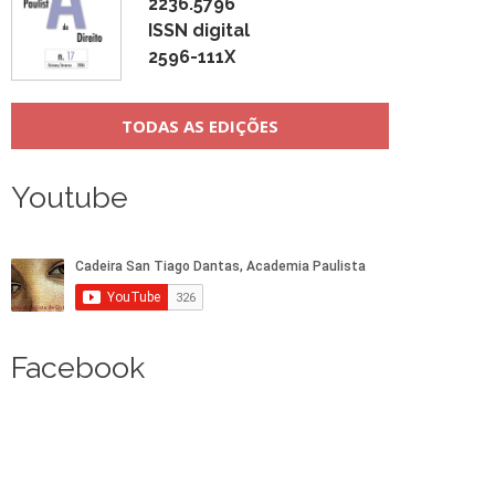
2236.5796
ISSN digital
2596-111X
TODAS AS EDIÇÕES
Youtube
Facebook