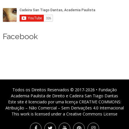
Facebook
Todos os Direitos Reservados © 2017-2026 • Fundação
Academia Paulista de Direito e Cadeira San Tiago Dantas
Este site é licenciado por uma licença CREATIVE COMMONS:
Atribuição – Não Comercial – Sem Derivações 4.0 Internacional
This work is licensed under a Creative Commons License