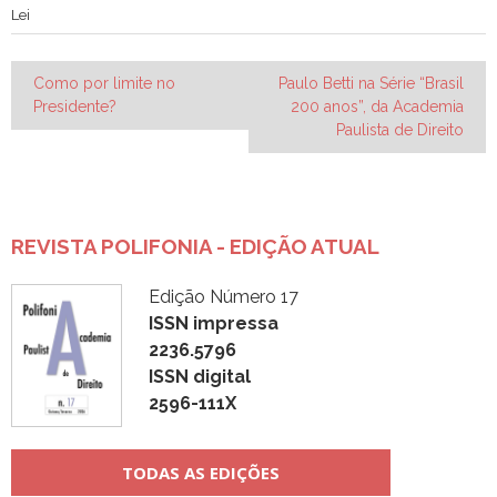
Lei
Navegação
Como por limite no
Paulo Betti na Série “Brasil
Presidente?
200 anos”, da Academia
de
Paulista de Direito
Post
REVISTA POLIFONIA - EDIÇÃO ATUAL
Edição Número 17
ISSN impressa
2236.5796
ISSN digital
2596-111X
TODAS AS EDIÇÕES