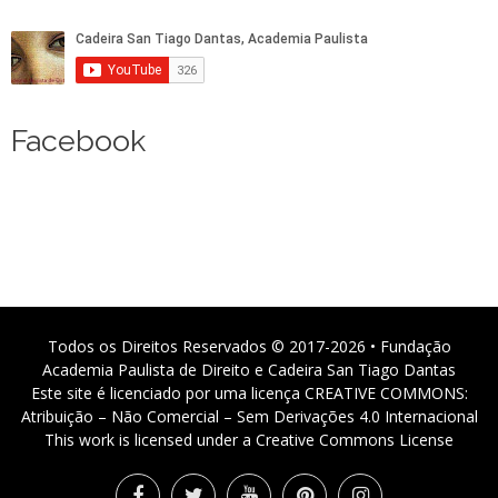
Facebook
Todos os Direitos Reservados © 2017-2026 • Fundação
Academia Paulista de Direito e Cadeira San Tiago Dantas
Este site é licenciado por uma licença CREATIVE COMMONS:
Atribuição – Não Comercial – Sem Derivações 4.0 Internacional
This work is licensed under a Creative Commons License