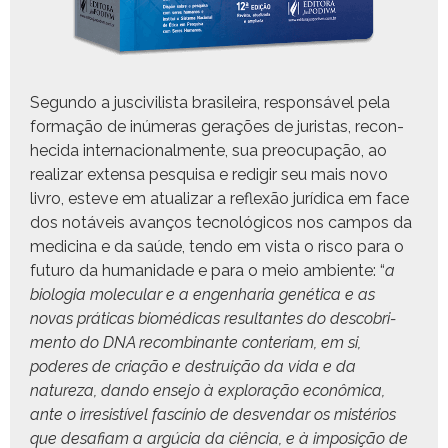
Segun­do a jus­civilista brasileira, respon­sáv­el pela
for­mação de inúmeras ger­ações de juris­tas, recon­
heci­da inter­na­cional­mente, sua pre­ocu­pação, ao
realizar exten­sa pesquisa e redi­gir seu mais novo
livro, esteve em atu­alizar a reflexão jurídi­ca em face
dos notáveis avanços tec­nológi­cos nos cam­pos da
med­i­c­i­na e da saúde, ten­do em vista o risco para o
futuro da humanidade e para o meio ambi­ente: “
a
biolo­gia mol­e­c­u­lar e a engen­haria genéti­ca e as
novas práti­cas bio­médi­cas resul­tantes do desco­bri­
men­to do DNA recom­bi­nante con­te­ri­am, em si,
poderes de cri­ação e destru­ição da vida e da
natureza, dan­do ense­jo à explo­ração econômi­ca,
ante o irre­sistív­el fascínio de desven­dar os mis­térios
que desafi­am a argú­cia da ciên­cia, e à imposição de