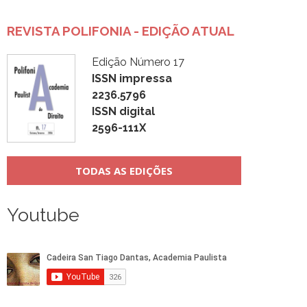
REVISTA POLIFONIA - EDIÇÃO ATUAL
Edição Número 17
ISSN impressa
2236.5796
ISSN digital
2596-111X
TODAS AS EDIÇÕES
Youtube