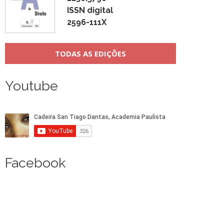
ISSN digital
2596-111X
TODAS AS EDIÇÕES
Youtube
Facebook