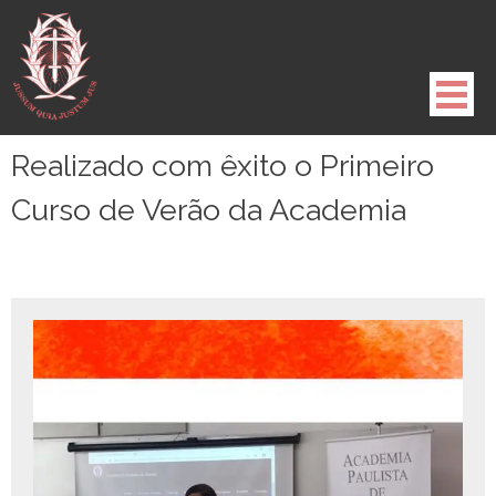
Pule
para
o
conteúdo
Realizado com êxito o Primeiro
Curso de Verão da Academia