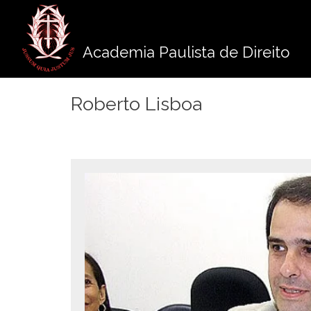
Pule
para
o
Academia Paulista de Direito
conteúdo
Roberto Lisboa