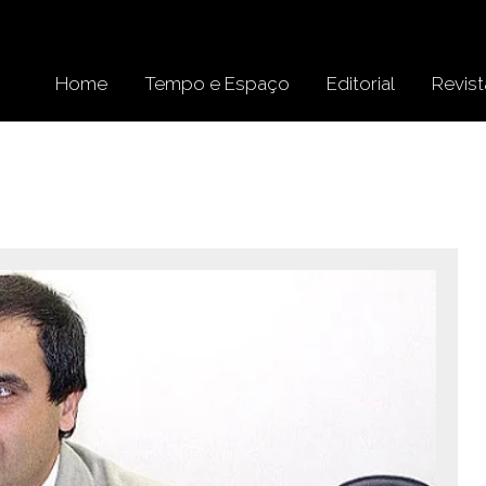
Home
Tempo e Espaço
Editorial
Revist