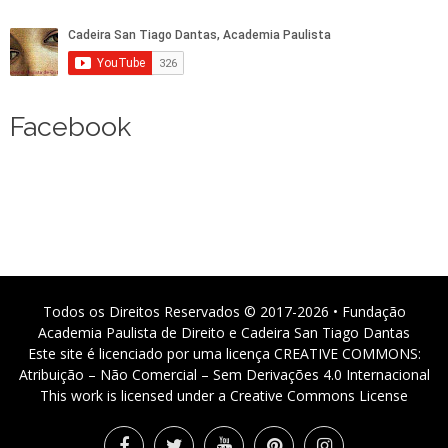
Facebook
Todos os Direitos Reservados © 2017-2026 • Fundação
Academia Paulista de Direito e Cadeira San Tiago Dantas
Este site é licenciado por uma licença CREATIVE COMMONS:
Atribuição – Não Comercial – Sem Derivações 4.0 Internacional
This work is licensed under a Creative Commons License