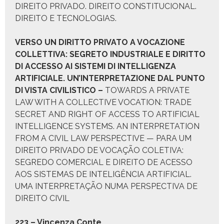
DIREITO PRIVADO. DIREITO CONSTITUCIONAL.
DIREITO E TECNOLOGIAS.
V
ERSO UN DIRITTO PRIVATO A VOCAZIONE
COLLETTIVA
:
SEGRETO INDUSTRIALE E DIRITTO
DI ACCESSO AI SISTEMI DI INTELLIGENZA
ARTIFICIALE
. U
N
’
INTERPRETAZIONE DAL PUNTO
DI VISTA CIVILISTICO
–
TOWARDS A PRIVATE
LAW WITH A COLLECTIVE VOCATION: TRADE
SECRET AND RIGHT OF ACCESS TO ARTIFICIAL
INTELLIGENCE SYSTEMS. AN INTERPRETATION
FROM A CIVIL LAW PERSPECTIVE — PARA UM
DIREITO PRIVADO DE VOCAÇÃO COLETIVA:
SEGREDO COMERCIAL E DIREITO DE ACESSO
AOS SISTEMAS DE INTELIGÊNCIA ARTIFICIAL.
UMA INTERPRETAÇÃO NUMA PERSPECTIVA DE
DIREITO CIVIL
223 – Vin­cen­za Con­te