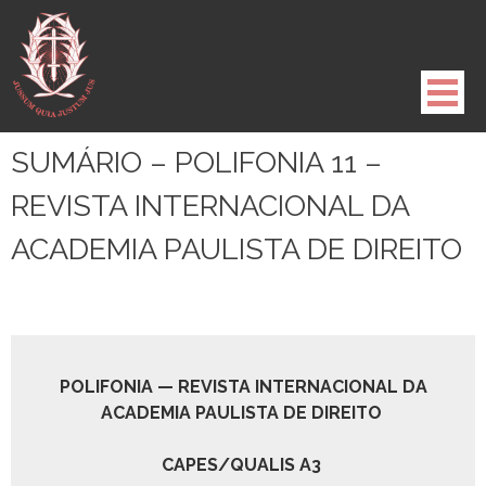
Pule
para
o
conteúdo
SUMÁRIO – POLIFONIA 11 –
REVISTA INTERNACIONAL DA
ACADEMIA PAULISTA DE DIREITO
POLIFONIA — REVISTA INTERNACIONAL DA
ACADEMIA PAULISTA DE DIREITO
CAPES/QUALIS A3