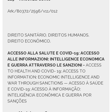
Ark:/80372/2596/v11/012
DIREITO SANITÁRIO. DIREITOS HUMANOS.
DIREITO ECONÔMICO.
A
CCESSO ALLA
S
ALUTE E
C
OVID
-19:
ACCESSO
ALLE INFORMAZIONI
:
INTELLIGENCE ECONOMICA
E GUERRA ATTRAVERSO LE SANZIONI
-
ACCESS
TO HEALTH AND COVID- 19: ACCESS TO
INFORMATION: ECONOMIC INTELLIGENCE AND
WAR THROUGH SANCTIONS — ACESSO À SAÚDE
E COVID-19: ACESSO À INFORMAÇÃO:
INTELIGÊNCIA ECONÔMICA E GUERRA POR
SANÇÕES