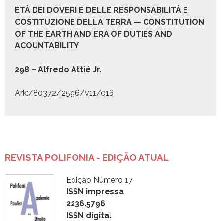
ETÀ DEI DOVERI E DELLE RESPONSABILITÀ E
COSTITUZIONE DELLA TERRA — CONSTITUTION
OF THE EARTH AND ERA OF DUTIES AND
ACOUNTABILITY
298 – Alfre­do Attié Jr.
Ark:/80372/2596/v11/016
REVISTA POLIFONIA - EDIÇÃO ATUAL
Edição Número 17
ISSN impressa
2236.5796
ISSN digital