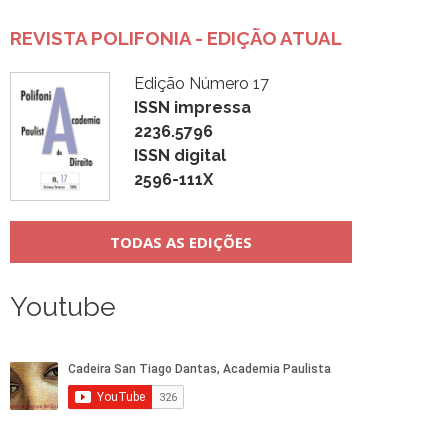
REVISTA POLIFONIA - EDIÇÃO ATUAL
Edição Número 17
ISSN impressa
2236.5796
ISSN digital
2596-111X
TODAS AS EDIÇÕES
Youtube