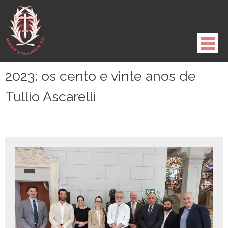
Pule
para
o
conteúdo
2023: os cento e vinte anos de
Tullio Ascarelli