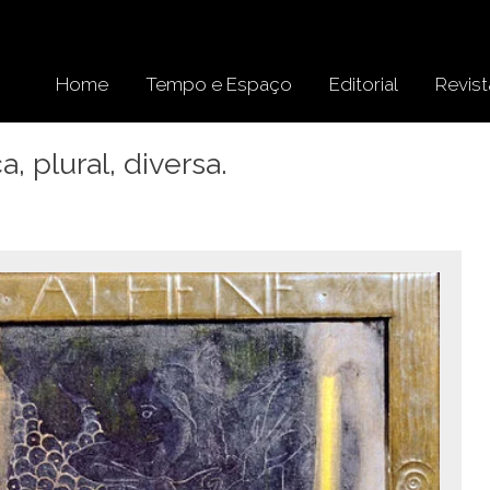
Home
Tempo e Espaço
Editorial
Revist
, plural, diversa.