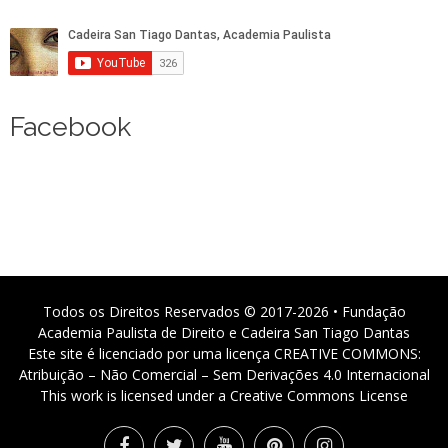
Facebook
Todos os Direitos Reservados © 2017-2026 • Fundação
Academia Paulista de Direito e Cadeira San Tiago Dantas
Este site é licenciado por uma licença CREATIVE COMMONS:
Atribuição – Não Comercial – Sem Derivações 4.0 Internacional
This work is licensed under a Creative Commons License