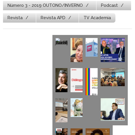
Número 3 - 2019 OUTONO/INVERNO
Podcast
Revista
Revista APD
TV Academia