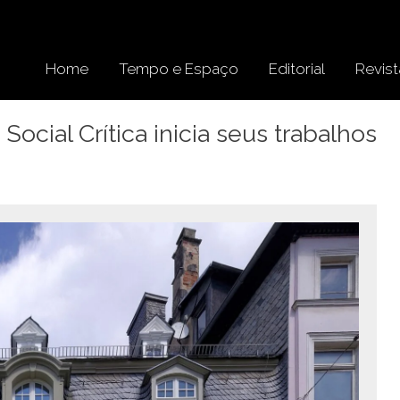
Home
Tempo e Espaço
Editorial
Revist
ocial Crítica inicia seus trabalhos