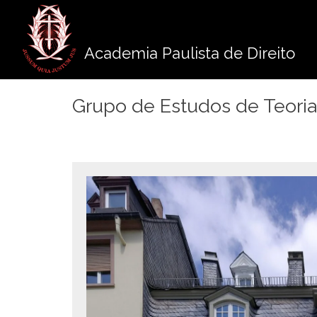
Pule
para
o
Academia Paulista de Direito
conteúdo
Grupo de Estudos de Teoria S