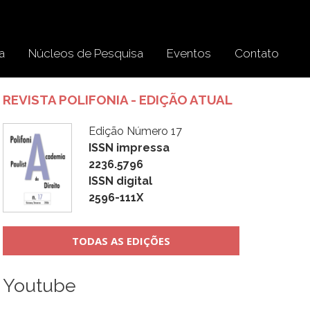
a
Núcleos de Pesquisa
Eventos
Contato
REVISTA POLIFONIA - EDIÇÃO ATUAL
Edição Número 17
ISSN impressa
2236.5796
ISSN digital
2596-111X
TODAS AS EDIÇÕES
Youtube