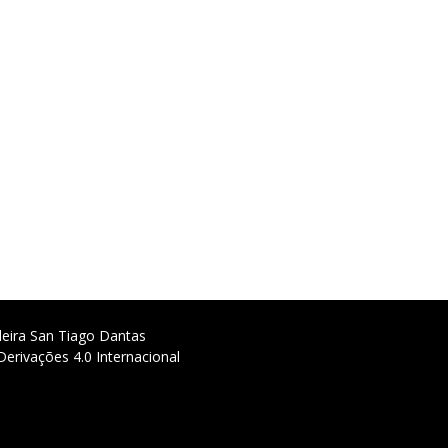
deira San Tiago Dantas
erivações 4.0 Internacional