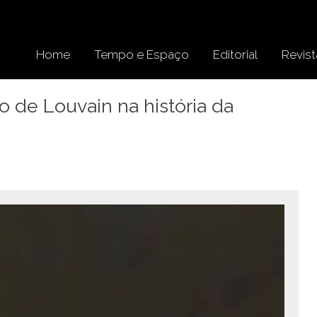
Home
Tempo e Espaço
Editorial
Revist
 de Louvain na história da