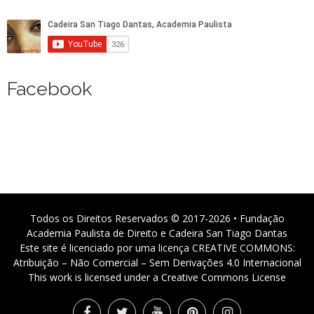
Facebook
Todos os Direitos Reservados © 2017-2026 • Fundação
Academia Paulista de Direito e Cadeira San Tiago Dantas
Este site é licenciado por uma licença CREATIVE COMMONS:
Atribuição – Não Comercial – Sem Derivações 4.0 Internacional
This work is licensed under a Creative Commons License