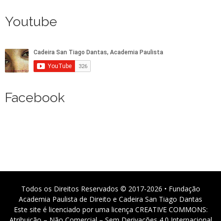
Youtube
Facebook
Todos os Direitos Reservados © 2017-2026 • Fundação
Academia Paulista de Direito e Cadeira San Tiago Dantas
Este site é licenciado por uma licença CREATIVE COMMONS:
Atribuição – Não Comercial – Sem Derivações 4.0 Internacional