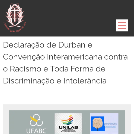
Pule
para
o
conteúdo
Declaração de Durban e
Convenção Interamericana contra
o Racismo e Toda Forma de
Discriminação e Intolerância